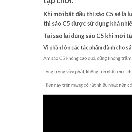
tập chơi.
Khi mới bắt đầu thì sáo C5 sẽ là 
thì sáo C5 được sử dụng khá nhiề
Tại sao lại dùng sáo C5 khi mới t
Vì phần lớn các tác phẩm dành cho sá
Âm sáo C5 không cao quá, cũng không trầm
Lòng trong vừa phải, không tốn nhiều hơi khi
Hiện nay trên mạng có rất nhiều nhạc nền có