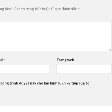
ng khai.
Các trường bắt buộc được đánh dấu
*
il
*
Trang web
trong trình duyệt này cho lần bình luận kế tiếp của tôi.