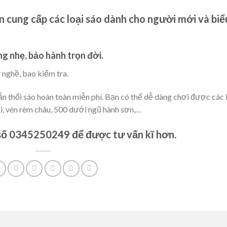
 cung cấp các loại sáo dành cho người mới và biể
ng nhẹ, bảo hành trọn đời.
 nghề, bao kiểm tra.
 thổi sáo hoàn toàn miễn phí. Bạn có thể dễ dàng chơi được các 
ại, vén rèm châu, 500 dưới ngũ hành sơn,…
 số 0345250249 để được tư vấn kĩ hơn.