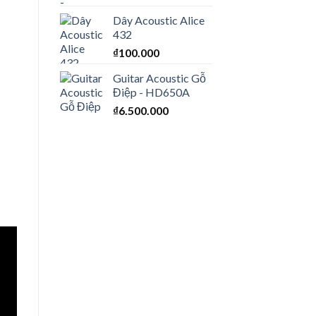
Dây Acoustic Alice
432
₫
100.000
Guitar Acoustic Gỗ
Điệp - HD650A
₫
6.500.000