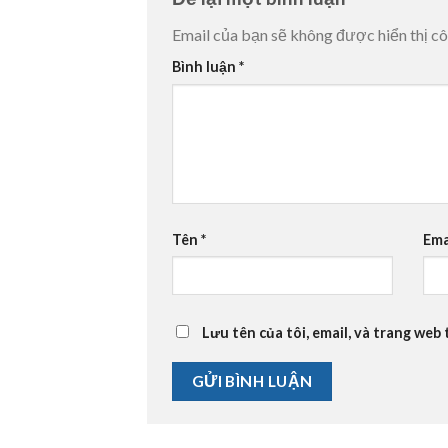
Email của bạn sẽ không được hiển thị cô
Bình luận
*
Tên
*
Ema
Lưu tên của tôi, email, và trang web 