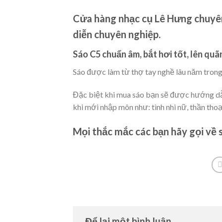
Cửa hàng nhạc cụ Lê Hưng chuyên
diễn chuyên nghiệp.
Sáo C5 chuẩn âm, bắt hơi tốt, lên quã
Sáo được làm từ thợ tay nghề lâu năm trong
Đặc biệt khi mua sáo bạn sẽ được hướng dẫn
khi mới nhập môn như: tình nhi nữ, thần tho
Mọi thắc mắc các bạn hãy gọi về
Để lại một bình luận