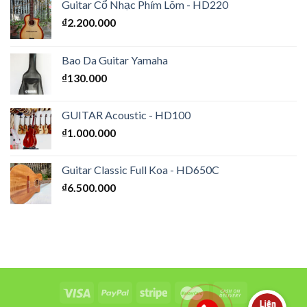
Guitar Cổ Nhạc Phím Lõm - HD220
₫
2.200.000
Bao Da Guitar Yamaha
₫
130.000
GUITAR Acoustic - HD100
₫
1.000.000
Guitar Classic Full Koa - HD650C
₫
6.500.000