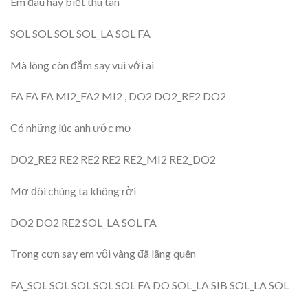
Em đâu hay biết thu tàn
SOL SOL SOL SOL_LA SOL FA
Mà lòng còn đắm say vui với ai
FA FA FA MI2_FA2 MI2 , DO2 DO2_RE2 DO2
Có những lúc anh ước mơ
DO2_RE2 RE2 RE2 RE2 RE2_MI2 RE2_DO2
Mơ đôi chúng ta không rời
DO2 DO2 RE2 SOL_LA SOL FA
Trong cơn say em vội vàng đã lãng quên
FA_SOL SOL SOL SOL SOL FA DO SOL_LA SIB SOL_LA SOL