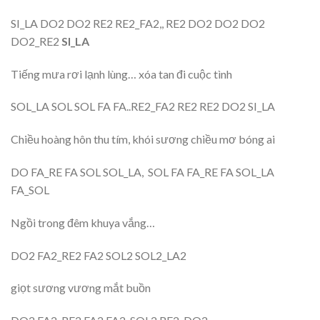
SI_LA DO2 DO2 RE2 RE2_FA2,, RE2 DO2 DO2 DO2
DO2_RE2
SI_LA
Tiếng mưa rơi lạnh lùng… xóa tan đi cuộc tình
SOL_LA SOL SOL FA FA..RE2_FA2 RE2 RE2 DO2 SI_LA
Chiều hoàng hôn thu tím, khói sương chiều mơ bóng ai
DO FA_RE FA SOL SOL_LA, SOL FA FA_RE FA SOL_LA
FA_SOL
Ngồi trong đêm khuya vắng…
DO2 FA2_RE2 FA2 SOL2 SOL2_LA2
giọt sương vương mắt buồn